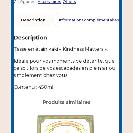
Mug
Catégories :
Accessoires
,
Others
Kindness
Matters
Description
Informations complémentaires
Description
Tasse en étain kaki « Kindness Matters ».
Idéale pour vos moments de détente, que
ce soit lors de vos escapades en plein air ou
simplement chez vous.
Contenu : 450ml
Produits similaires